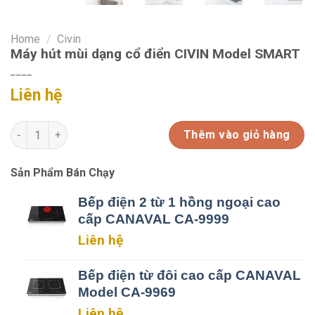
Home
/
Civin
Máy hút mùi dạng cổ điển CIVIN Model SMART
Liên hệ
Máy hút mùi dạng cổ điển CIVIN Model SMART quantity
Thêm vào giỏ hàng
Sản Phẩm Bán Chạy
Bếp điện 2 từ 1 hồng ngoại cao
cấp CANAVAL CA-9999
Liên hệ
Bếp điện từ đôi cao cấp CANAVAL
Model CA-9969
Liên hệ