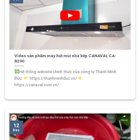
Video sản phẩm máy hút mùi nhà bếp CANAVAL CA-
8290
Hệ thống website chính thức của công ty Thành Minh
Đức:
https://thanhminhduc.vn/
https://canaval.com.vn/
12
Dec