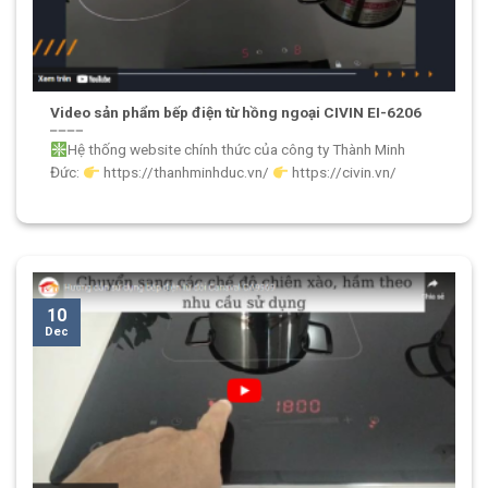
Video sản phẩm bếp điện từ hồng ngoại CIVIN EI-6206
Hệ thống website chính thức của công ty Thành Minh
Đức:
https://thanhminhduc.vn/
https://civin.vn/
10
Dec