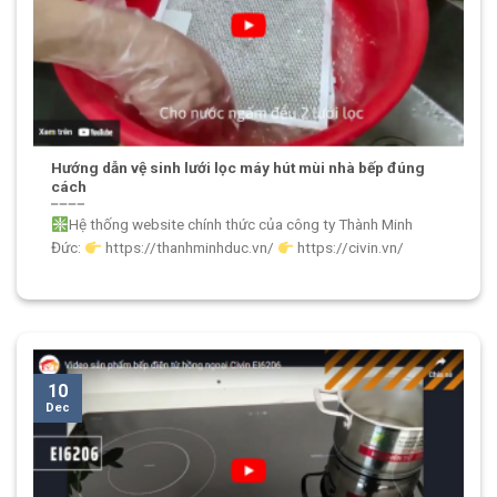
Hướng dẫn vệ sinh lưới lọc máy hút mùi nhà bếp đúng
cách
Hệ thống website chính thức của công ty Thành Minh
Đức:
https://thanhminhduc.vn/
https://civin.vn/
10
Dec