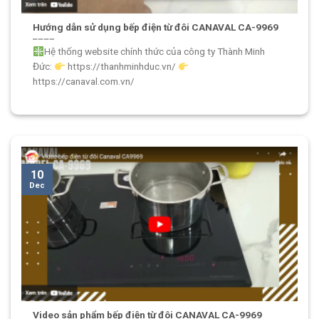
Hướng dẫn sử dụng bếp điện từ đôi CANAVAL CA-9969
Hệ thống website chính thức của công ty Thành Minh
Đức:
https://thanhminhduc.vn/
https://canaval.com.vn/
10
Dec
Video sản phẩm bếp điện từ đôi CANAVAL CA-9969