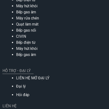
Máy hút khói
Bếp gas âm
Máy rửa chén
Quạt làm mát
Bếp gas nổi
CIVIN
Bếp điện từ
Máy hút khói
Bếp gas âm
HỖ TRỢ - ĐẠI LÝ
LIÊN HỆ MỞ ĐẠI LÝ
Đại lý
Hỏi đáp
LIÊN HỆ