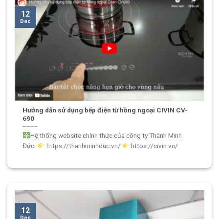
12
Dec
Hướng dẫn sử dụng bếp điện từ hồng ngoại CIVIN CV-
690
Hệ thống website chính thức của công ty Thành Minh
Đức:
https://thanhminhduc.vn/
https://civin.vn/
12
Dec