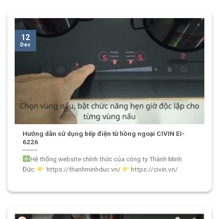
12
Dec
Hướng dẫn sử dụng bếp điện từ hồng ngoại CIVIN EI-
6226
Hệ thống website chính thức của công ty Thành Minh
Đức:
https://thanhminhduc.vn/
https://civin.vn/