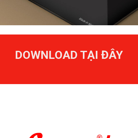
DOWNLOAD TẠI ĐÂY