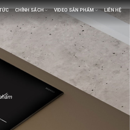
 TỨC
CHÍNH SÁCH
VIDEO SẢN PHẨM
LIÊN HỆ
 phẩm