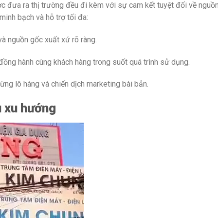
đưa ra thị trường đều đi kèm với sự cam kết tuyệt đối về nguồn
minh bạch và hỗ trợ tối đa:
à nguồn gốc xuất xứ rõ ràng.
ồng hành cùng khách hàng trong suốt quá trình sử dụng.
từng lô hàng và chiến dịch marketing bài bản.
u xu hướng