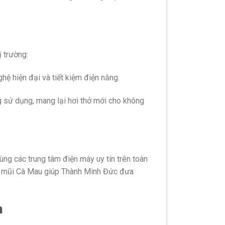
 trường:
hệ hiện đại và tiết kiệm điện năng.
g sử dụng, mang lại hơi thở mới cho không
ng các trung tâm điện máy uy tín trên toàn
tận mũi Cà Mau giúp Thành Minh Đức đưa
n