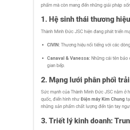
phẩm mà còn mang đến những giải pháp sống h
1. Hệ sinh thái thương hi
Thành Minh Đức JSC hiện đang phát triển mạ
CIVIN:
Thương hiệu nổi tiếng với các dòng 
Canaval & Vanessa:
Những cái tên bảo c
gian bếp.
2. Mạng lưới phân phối trả
Sức mạnh của Thành Minh Đức JSC nằm ở hệ th
quốc, điển hình như
Điện máy Kim Chung
tạ
những sản phẩm chất lượng đến tận tay ngườ
3. Triết lý kinh doanh: Tru