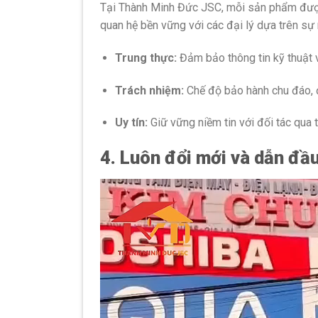
Tại Thành Minh Đức JSC, mỗi sản phẩm được 
quan hệ bền vững với các đại lý dựa trên sự 
Trung thực:
Đảm bảo thông tin kỹ thuật v
Trách nhiệm:
Chế độ bảo hành chu đáo, đ
Uy tín:
Giữ vững niềm tin với đối tác qua 
4. Luôn đổi mới và dẫn đầ
Video
Player