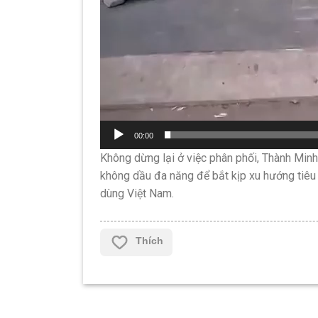
00:00
Không dừng lại ở việc phân phối, Thành Minh
không dầu đa năng để bắt kịp xu hướng tiêu d
dùng Việt Nam.
Thích