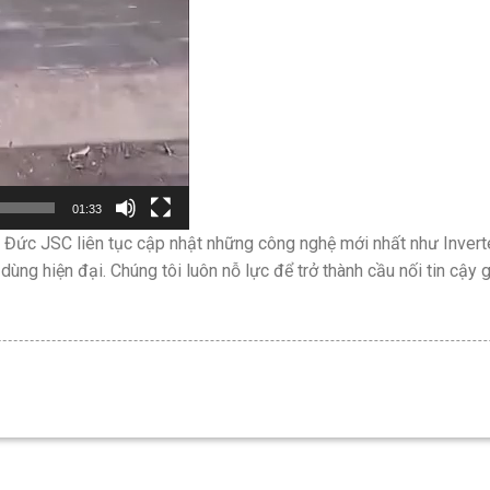
01:33
 Đức JSC liên tục cập nhật những công nghệ mới nhất như Inverte
ùng hiện đại. Chúng tôi luôn nỗ lực để trở thành cầu nối tin cậy 