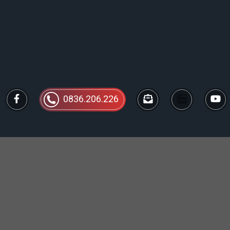
0836.206.226