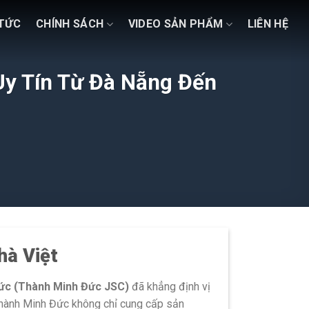
 TỨC
CHÍNH SÁCH
VIDEO SẢN PHẨM
LIÊN HỆ
Uy Tín Từ Đà Nẵng Đến
hà Việt
ức (Thành Minh Đức JSC)
đã khẳng định vị
 Thành Minh Đức không chỉ cung cấp sản