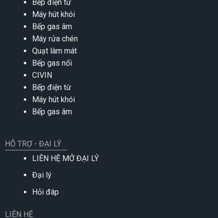
Bếp điện từ
Máy hút khói
Bếp gas âm
Máy rửa chén
Quạt làm mát
Bếp gas nổi
CIVIN
Bếp điện từ
Máy hút khói
Bếp gas âm
HỖ TRỢ - ĐẠI LÝ
LIÊN HỆ MỞ ĐẠI LÝ
Đại lý
Hỏi đáp
LIÊN HỆ