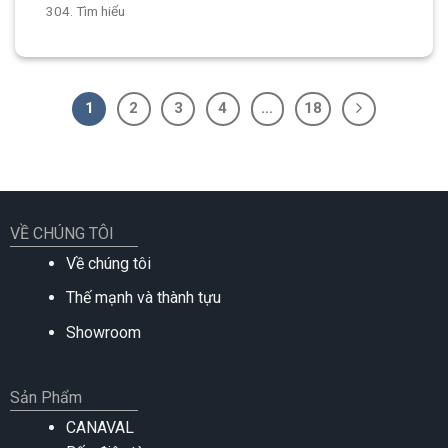
304. Tìm hiểu
1
2
3
4
…
18
VỀ CHÚNG TÔI
Về chúng tôi
Thế mạnh và thành tựu
Showroom
Sản Phẩm
CANAVAL