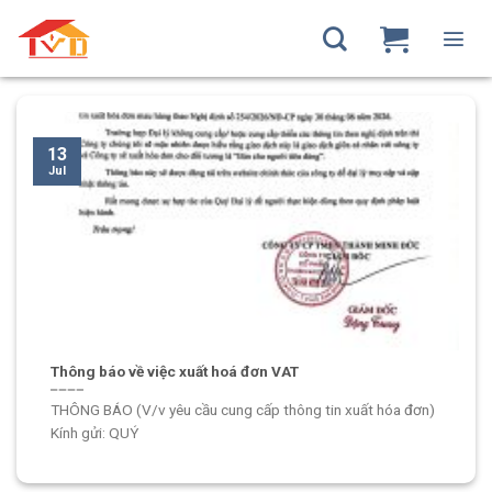
Skip
to
CATEGORY ARCHIVES:
TIN TỨC
content
13
Jul
Thông báo về việc xuất hoá đơn VAT
THÔNG BÁO (V/v yêu cầu cung cấp thông tin xuất hóa đơn)
Kính gửi: QUÝ