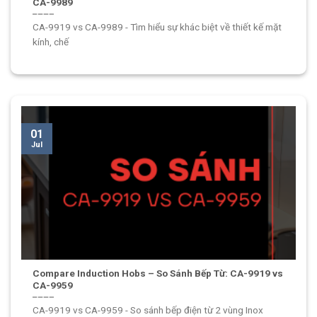
CA-9989
CA-9919 vs CA-9989 - Tìm hiểu sự khác biệt về thiết kế mặt
kính, chế
01
Jul
Compare Induction Hobs – So Sánh Bếp Từ: CA-9919 vs
CA-9959
CA-9919 vs CA-9959 - So sánh bếp điện từ 2 vùng Inox