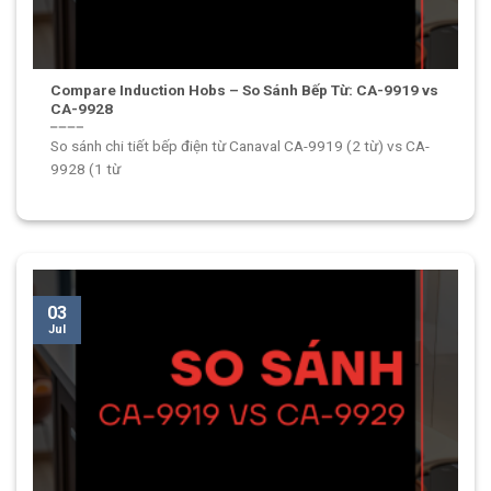
Compare Induction Hobs – So Sánh Bếp Từ: CA-9919 vs
CA-9928
So sánh chi tiết bếp điện từ Canaval CA-9919 (2 từ) vs CA-
9928 (1 từ
03
Jul