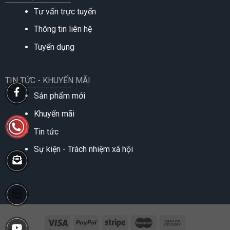
Tư vấn trực tuyến
Thông tin liên hệ
Tuyển dụng
TIN TỨC - KHUYẾN MÃI
Sản phẩm mới
Khuyến mãi
Tin tức
Sự kiện - Trách nhiệm xã hội