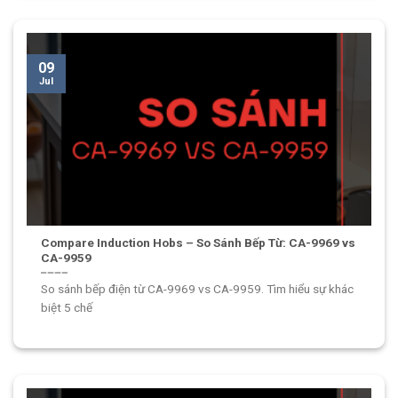
09
Jul
Compare Induction Hobs – So Sánh Bếp Từ: CA-9969 vs
CA-9959
So sánh bếp điện từ CA-9969 vs CA-9959. Tìm hiểu sự khác
biệt 5 chế