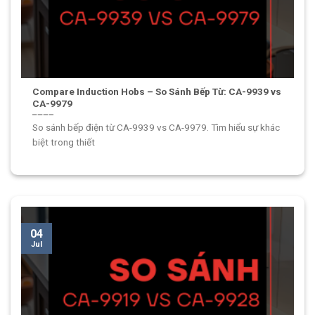
Compare Induction Hobs – So Sánh Bếp Từ: CA-9939 vs
CA-9979
So sánh bếp điện từ CA-9939 vs CA-9979. Tìm hiểu sự khác
biệt trong thiết
04
Jul