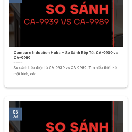
Compare Induction Hobs – So Sánh Bếp Từ: CA-9939 vs
CA-9989
So sánh bếp điện từ CA-9939 vs CA-9989. Tìm hiểu thiết kế
mặt kính, các
06
Jul