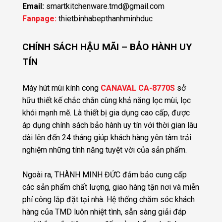
Email:
smartkitchenware.tmd@gmail.com
Fanpage:
thietbinhabepthanhminhduc
CHÍNH SÁCH HẬU MÃI – BẢO HÀNH UY
TÍN
Máy hút mùi kính cong
CANAVAL CA-8770S
sở
hữu thiết kế chắc chắn cùng khả năng lọc mùi, lọc
khói mạnh mẽ. Là thiết bị gia dụng cao cấp, được
áp dụng chính sách bảo hành uy tín với thời gian lâu
dài lên đến 24 tháng giúp khách hàng yên tâm trải
nghiệm những tính năng tuyệt vời của sản phẩm.
Ngoài ra, THÀNH MINH ĐỨC đảm bảo cung cấp
các sản phẩm chất lượng, giao hàng tận nơi và miễn
phí công lắp đặt tại nhà. Hệ thống chăm sóc khách
hàng của TMD luôn nhiệt tình, sẵn sàng giải đáp