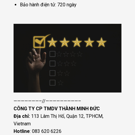
Bảo hành điện tử: 720 ngày
———————–//—————————–
CÔNG TY CP TMDV THÀNH MINH ĐỨC
Địa chỉ:
113 Lâm Thị Hố, Quận 12, TPHCM,
Vietnam
Hotline
: 083 620 6226