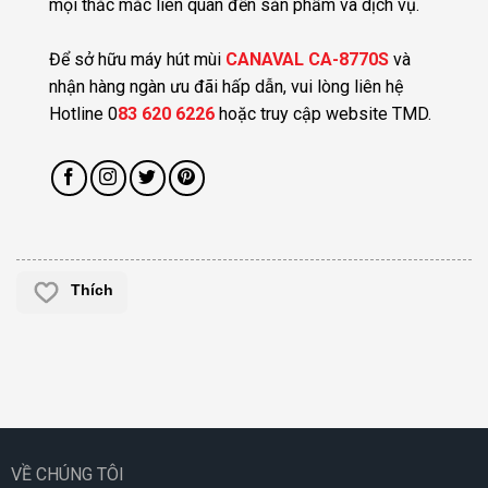
mọi thắc mắc liên quan đến sản phẩm và dịch vụ.
Để sở hữu máy hút mùi
CANAVAL CA-8770S
và
nhận hàng ngàn ưu đãi hấp dẫn, vui lòng liên hệ
Hotline 0
83 620 6226
hoặc truy cập website TMD.
Thích
VỀ CHÚNG TÔI