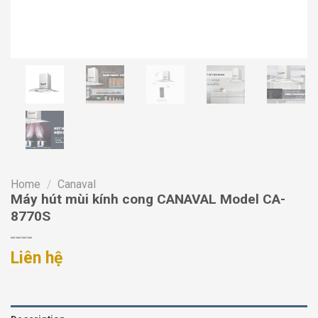
Home
/
Canaval
Máy hút mùi kính cong CANAVAL Model CA-
8770S
Liên hệ