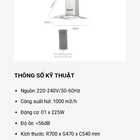
THÔNG SỐ KỸ THUẬT
Nguồn: 220-240V/50-60Hz
Công suất hút: 1000 m3/h
Động cơ: 01 x 225W
Độ ồn: <56dB
Kích thước: R700 x S470 x C540 mm