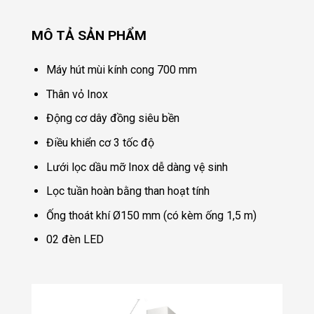
MÔ TẢ SẢN PHẨM
Máy hút mùi kính cong 700 mm
Thân vỏ Inox
Động cơ dây đồng siêu bền
Điều khiển cơ 3 tốc độ
Lưới lọc dầu mỡ Inox dễ dàng vệ sinh
Lọc tuần hoàn bằng than hoạt tính
Ống thoát khí Ø150 mm (có kèm ống 1,5 m)
02 đèn LED