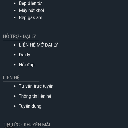
Bếp điện từ
Máy hút khói
Bếp gas âm
HỖ TRỢ - ĐẠI LÝ
LIÊN HỆ MỞ ĐẠI LÝ
Đại lý
Hỏi đáp
LIÊN HỆ
Tư vấn trực tuyến
Thông tin liên hệ
Tuyển dụng
TIN TỨC - KHUYẾN MÃI