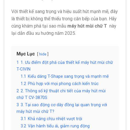
Với thiết kế sang trọng và hiệu suất hút mạnh mẽ, đây
là thiết bị không thể thiếu trong căn bếp của bạn. Hãy
cùng khám phá tại sao mẫu
máy hút mùi chữ T
này
lại dẫn đầu xu hướng năm 2025.
Mục Lục
hide
1
1. Ưu điểm đột phá của thiết kế máy hút mùi chữ
T-CIVIN
1.1
Kiểu dáng T-Shape sang trọng và mạnh mẽ
1.2
Phù hợp với mọi phong cách kiến ​​trúc
2
2. Thông số kỹ thuật chi tiết của máy hút mùi
chữ T CV-3870S
3
3. Tại sao động cơ dây đồng lại quan trọng với
máy hút mùi chữ T?
3.1
Khả năng chịu nhiệt vượt trội
3.2
Vận hành tiểu ái, giảm rung động