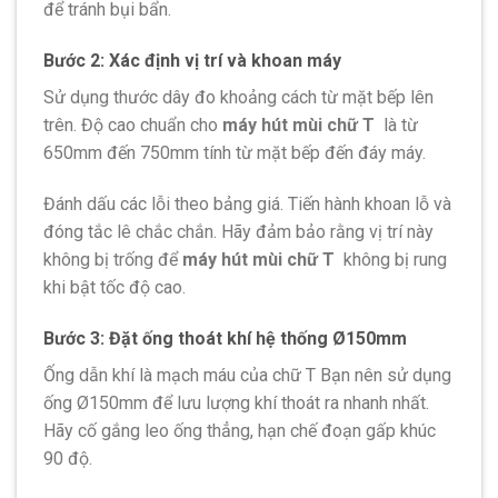
để tránh bụi bẩn.
Bước 2: Xác định vị trí và khoan máy
Sử dụng thước dây đo khoảng cách từ mặt bếp lên
trên. Độ cao chuẩn cho
máy hút mùi chữ T
là từ
650mm đến 750mm tính từ mặt bếp đến đáy máy.
Đánh dấu các lỗi theo bảng giá. Tiến hành khoan lỗ và
đóng tắc lê chắc chắn. Hãy đảm bảo rằng vị trí này
không bị trống để
máy hút mùi chữ T
không bị rung
khi bật tốc độ cao.
Bước 3: Đặt ống thoát khí hệ thống Ø150mm
Ống dẫn khí là mạch máu của chữ T Bạn nên sử dụng
ống Ø150mm để lưu lượng khí thoát ra nhanh nhất.
Hãy cố gắng leo ống thẳng, hạn chế đoạn gấp khúc
90 độ.