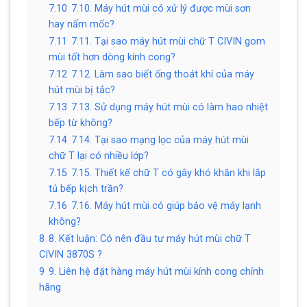
7.10
7.10. Máy hút mùi có xử lý được mùi sơn
hay nấm mốc?
7.11
7.11. Tại sao máy hút mùi chữ T CIVIN gom
mùi tốt hơn dòng kính cong?
7.12
7.12. Làm sao biết ống thoát khí của máy
hút mùi bị tắc?
7.13
7.13. Sử dụng máy hút mùi có làm hao nhiệt
bếp từ không?
7.14
7.14. Tại sao mạng lọc của máy hút mùi
chữ T lại có nhiều lớp?
7.15
7.15. Thiết kế chữ T có gây khó khăn khi lắp
tủ bếp kịch trần?
7.16
7.16. Máy hút mùi có giúp bảo vệ máy lạnh
không?
8
8. Kết luận: Có nên đầu tư máy hút mùi chữ T
CIVIN 3870S ?
9
9. Liên hệ đặt hàng máy hút mùi kính cong chính
hãng