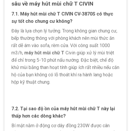
sâu về máy hút mùi chữ T CIVIN
7.1. Máy hút mùi chữ T CIVIN CV-3870S có thực
sự tốt cho chung cư không?
Đây là lựa chọn lý tưởng. Trong không gian chung cư,
bếp thường thông với phòng khách nên mùi thức ăn
rất dễ ám vào sofa, rèm cửa. Với công suất 1000
m3/h,
máy hút mùi chữ T
Civin giúp xử lý mùi triệt
để chỉ trong 5-10 phút nấu nướng. Đặc biệt, chế độ
khử mùi bằng than hoạt tính giúp ích rất nhiều nếu căn
hộ của bạn không có lỗ thoát khí ra hành lang hoặc
hộp kỹ thuật chung.
7.2. Tại sao độ ồn của máy hút mùi chữ T này lại
thấp hơn các dòng khác?
Bí mật nằm ở động cơ dây đồng 230W được cân