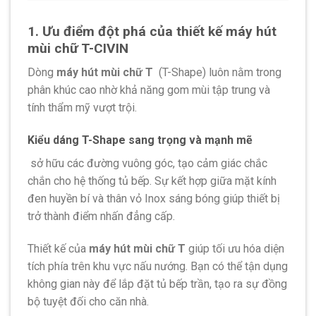
1. Ưu điểm đột phá của thiết kế máy hút
mùi chữ T-CIVIN
Dòng
máy hút mùi chữ T
(T-Shape) luôn nằm trong
phân khúc cao nhờ khả năng gom mùi tập trung và
tính thẩm mỹ vượt trội.
Kiểu dáng T-Shape sang trọng và mạnh mẽ
sở hữu các đường vuông góc, tạo cảm giác chắc
chắn cho hệ thống tủ bếp. Sự kết hợp giữa mặt kính
đen huyền bí và thân vỏ Inox sáng bóng giúp thiết bị
trở thành điểm nhấn đẳng cấp.
Thiết kế của
máy hút mùi chữ T
giúp tối ưu hóa diện
tích phía trên khu vực nấu nướng. Bạn có thể tận dụng
không gian này để lắp đặt tủ bếp trần, tạo ra sự đồng
bộ tuyệt đối cho căn nhà.