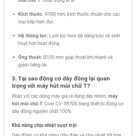
mùi chữ T
hoạt động ái ái.
Kích thước:
R700 mm, kích thước chuẩn cho các
loại bếp hiện đại.
Hệ thống lọc:
Lưới lọc Inox dễ dàng bảo vệ sinh
hoạt hơn hoạt động.
Ống thoát:
Ø150 mm giúp thoát khí nhanh và
giảm tiếng ồn.
3. Tại sao động cơ dây đồng lại quan
trọng với máy hút mùi chữ T?
Khác với các dòng máy giá rẻ dùng dây nhôm,
máy
hút mùi chữ T
Civin CV-3870S trang thiết bị động cơ
dây đồng nguyên chất 100%.
Khả năng chịu nhiệt vượt trội
Dây đồng có khả năng dẫn điện và chịu nhiệt tốt hơn