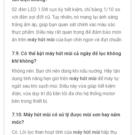
02 đèn LED 1.5W cực kỳ tiết kiệm, chỉ bằng 1/10 so
với đèn sợi đốt cũ. Tuy nhiên, nó mang lại ánh sáng
trắng ấm áp, giúp bạn quan sát chính xác màu sắc
thực phẩm. Điều này rất quan trọng để đảm bảo món
ăn trên
máy hút mùi
của bạn chín ngon và đạt chuẩn.
7.9. Có thể bật máy hút mùi cả ngày để lọc không
khí không?
Không nên. Bạn chỉ nên dùng khi nấu nướng. Hãy tận
dụng tính năng hẹn giờ trên
máy hút mùi
để máy tự
ngắt sau khi sạch mùi. Điều này vừa giúp tiết kiệm
điện, vừa duy trì độ bền tối đa cho hệ thống motor
bên trong thiết bị.
7.10. Máy hút mùi có xử lý được mùi sơn hay nấm
mốc?
Có. Lõi lọc than hoạt tính của
máy hút mùi
hấp thụ