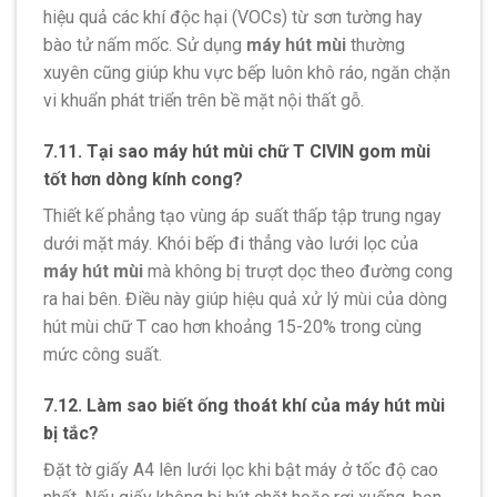
hiệu quả các khí độc hại (VOCs) từ sơn tường hay
bào tử nấm mốc. Sử dụng
máy hút mùi
thường
xuyên cũng giúp khu vực bếp luôn khô ráo, ngăn chặn
vi khuẩn phát triển trên bề mặt nội thất gỗ.
7.11. Tại sao máy hút mùi chữ T CIVIN gom mùi
tốt hơn dòng kính cong?
Thiết kế phẳng tạo vùng áp suất thấp tập trung ngay
dưới mặt máy. Khói bếp đi thẳng vào lưới lọc của
máy hút mùi
mà không bị trượt dọc theo đường cong
ra hai bên. Điều này giúp hiệu quả xử lý mùi của dòng
hút mùi chữ T cao hơn khoảng 15-20% trong cùng
mức công suất.
7.12. Làm sao biết ống thoát khí của máy hút mùi
bị tắc?
Đặt tờ giấy A4 lên lưới lọc khi bật máy ở tốc độ cao