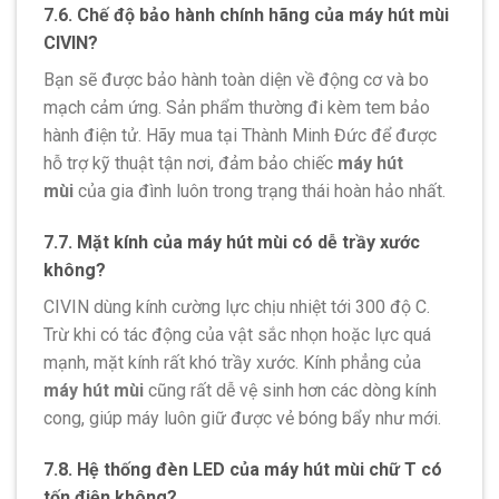
7.6. Chế độ bảo hành chính hãng của máy hút mùi
CIVIN?
Bạn sẽ được bảo hành toàn diện về động cơ và bo
mạch cảm ứng. Sản phẩm thường đi kèm tem bảo
hành điện tử. Hãy mua tại Thành Minh Đức để được
hỗ trợ kỹ thuật tận nơi, đảm bảo chiếc
máy hút
mùi
của gia đình luôn trong trạng thái hoàn hảo nhất.
7.7. Mặt kính của máy hút mùi có dễ trầy xước
không?
CIVIN dùng kính cường lực chịu nhiệt tới 300 độ C.
Trừ khi có tác động của vật sắc nhọn hoặc lực quá
mạnh, mặt kính rất khó trầy xước. Kính phẳng của
máy hút mùi
cũng rất dễ vệ sinh hơn các dòng kính
cong, giúp máy luôn giữ được vẻ bóng bẩy như mới.
7.8. Hệ thống đèn LED của máy hút mùi chữ T có
tốn điện không?