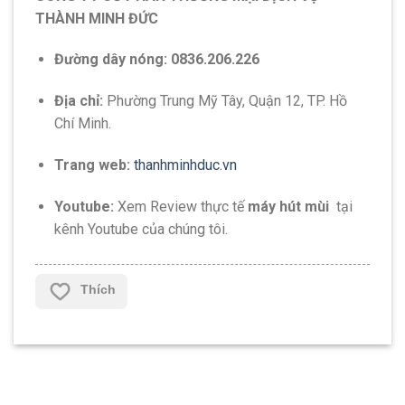
THÀNH MINH ĐỨC
Đường dây nóng:
0836.206.226
Địa chỉ:
Phường Trung Mỹ Tây, Quận 12, TP. Hồ
Chí Minh.
Trang web:
thanhminhduc.vn
Youtube:
Xem Review thực tế
máy hút mùi
tại
kênh Youtube của chúng tôi.
Thích