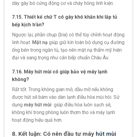
dày gây bó cứng động cơ và cháy hỏng linh kiện.
7.15. Thiết kế chữ T có gây khó khăn khi lắp tủ
bếp kịch trần?
Ngược lại, phần chụp (bìa) có thể tùy chỉnh hoạt động
linh hoạt.
Mặt nạ
giúp giữ kín toàn bộ dụng cụ đường
ống bên trong ngăn tủ, tạo nên mặt nạ thẩm mỹ hiện
đại và sang trọng như căn bếp chuẩn Châu Âu
7.16. Máy hút mùi có giúp bảo vệ máy lạnh
không?
Rất tốt. Trong không gian mở, dầu mỡ nếu không
được hút sẽ bám vào dàn lạnh điều hòa mùi hôi. Sử
dụng
máy hút mùi
giúp điều hòa luôn sạch sẽ,
không khí trong phòng luôn thơm tho và máy lạnh
hoạt động hiệu quả hơn.
8. Kết luận: Có nên đầu tư máy
hút mùi