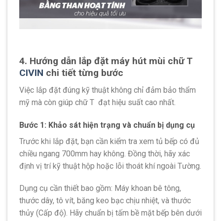
4. Hướng dẫn lắp đặt máy hút mùi chữ T
CIVIN
chi tiết từng bước
Việc lắp đặt đúng kỹ thuật không chỉ đảm bảo thẩm
mỹ mà còn giúp chữ T
đạt hiệu suất cao nhất.
Bước 1: Khảo sát hiện trạng và chuẩn bị dụng cụ
Trước khi lắp đặt, bạn cần kiểm tra xem tủ bếp có đủ
chiều ngang 700mm hay không. Đồng thời, hãy xác
định vị trí kỹ thuật hộp hoặc lỗi thoát khí ngoài Tường.
Dụng cụ cần thiết bao gồm: Máy khoan bê tông,
thước dây, tô vít, băng keo bạc chịu nhiệt, và thước
thủy (Cấp độ). Hãy chuẩn bị tấm bề ​​mặt bếp bên dưới