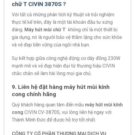
chữ T CIVIN 3870S
?
Với tất cả những phân tích kỹ thuật và trải nghiệm
thực tế kể trên, đây là một tài khoản đầu tư xứng
đáng.
Máy hút mùi chữ T
không chỉ là một thiết bị
gia dụng, nó là người bảo vệ thầm lặng cho sức khỏe
và vẻ đẹp bền vững của ngôi nhà bạn.
Sự kết hợp giữa công nghệ động cơ dây đồng 230W
mạnh mẽ và vẻ đẹp hiện đại từ thương hiệu CIVIN
chắc chắn sẽ làm hài lòng mọi gia chủ.
9. Liên hệ đặt hàng máy hút mùi kính
cong chính hãng
Quý khách hàng quan tâm đến mẫu
máy hút mùi kính
cong
CIVIN CV-3870S, vui lòng liên hệ ngay với
Thành Minh Đức để được hỗ trợ tốt nhất.
CÔNG TY CỔ PHẦN THƯƠNG MẠI DỊCH VỤ