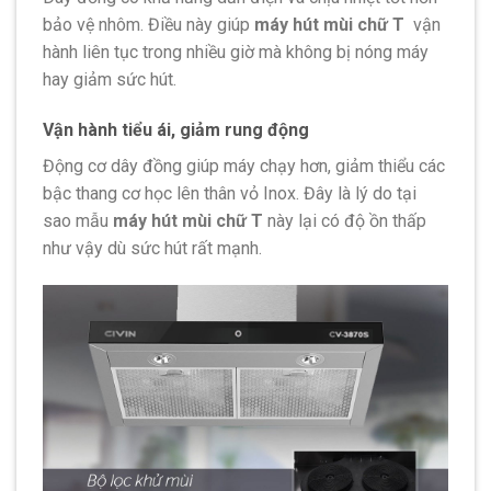
bảo vệ nhôm. Điều này giúp
máy hút mùi chữ T
vận
hành liên tục trong nhiều giờ mà không bị nóng máy
hay giảm sức hút.
Vận hành tiểu ái, giảm rung động
Động cơ dây đồng giúp máy chạy hơn, giảm thiểu các
bậc thang cơ học lên thân vỏ Inox. Đây là lý do tại
sao mẫu
máy hút mùi chữ T
này lại có độ ồn thấp
như vậy dù sức hút rất mạnh.