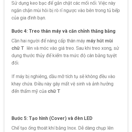
Sử dụng keo bạc để gắn chặt các mối nối. Việc này
ngăn chặn mùi hôi bị rò rỉ ngược vào bên trong tủ bếp
của gia đình bạn.
Bước 4: Treo thân máy và căn chỉnh thăng bằng
Cần hai người để nâng cấp thân máy
máy hút mùi
chữ T
lên và móc vào giá treo. Sau khi treo xong, sử
dụng thước thủy để kiểm tra mức độ cân bằng tuyệt
đối.
If máy bị nghiêng, dầu mỡ tích tụ sẽ không đều vào
khay chứa. Điều này gây mất vệ sinh và ảnh hưởng
đến thẩm mỹ của
chữ T
Bước 5: Tạo hình (Cover) và đèn LED
Chế tạo ống thoát khí bằng Inox. Dễ dàng chụp lên