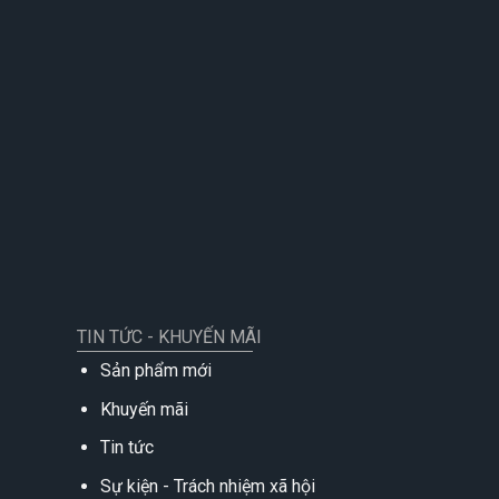
TIN TỨC - KHUYẾN MÃI
Sản phẩm mới
Khuyến mãi
Tin tức
Sự kiện - Trách nhiệm xã hội