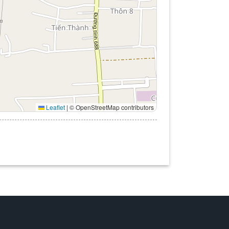
Leaflet
|
© OpenStreetMap contributors