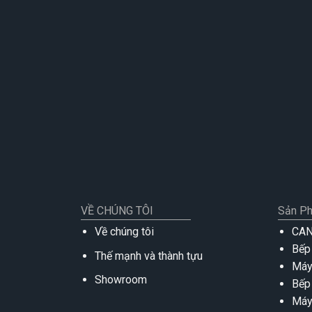
VỀ CHÚNG TÔI
Sản P
Về chúng tôi
CA
Bếp
Thế mạnh và thành tựu
Máy
Showroom
Bếp
Máy