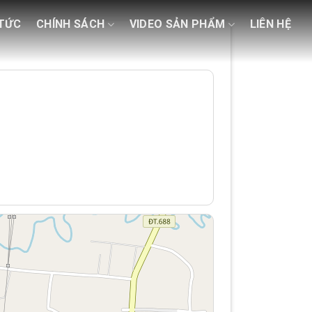
 TỨC
CHÍNH SÁCH
VIDEO SẢN PHẨM
LIÊN HỆ