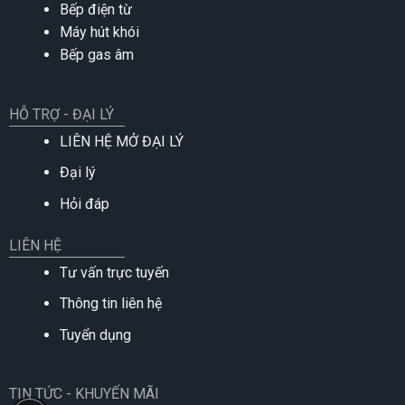
Bếp điện từ
Máy hút khói
Bếp gas âm
HỖ TRỢ - ĐẠI LÝ
LIÊN HỆ MỞ ĐẠI LÝ
Đại lý
Hỏi đáp
LIÊN HỆ
Tư vấn trực tuyến
Thông tin liên hệ
Tuyển dụng
TIN TỨC - KHUYẾN MÃI