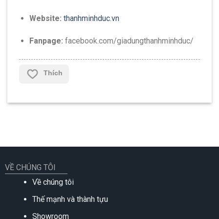
Website:
thanhminhduc.vn
Fanpage:
facebook.com/giadungthanhminhduc/
Thích
VỀ CHÚNG TÔI
Về chúng tôi
Thế mạnh và thành tựu
Showroom