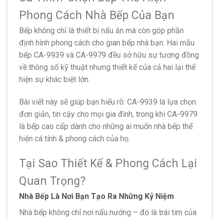
Phong Cách Nhà Bếp Của Bạn
Bếp không chỉ là thiết bị nấu ăn mà còn góp phần
định hình phong cách cho gian bếp nhà bạn. Hai mẫu
bếp CA-9939 và CA-9979 đều sở hữu sự tương đồng
về thông số kỹ thuật nhưng thiết kế của cả hai lại thể
hiện sự khác biệt lớn.
Bài viết này sẽ giúp bạn hiểu rõ: CA-9939 là lựa chọn
đơn giản, tin cậy cho mọi gia đình, trong khi CA-9979
là bếp cao cấp dành cho những ai muốn nhà bếp thể
hiện cá tính & phong cách của họ.
Tại Sao Thiết Kế & Phong Cách Lại
Quan Trọng?
Nhà Bếp Là Nơi Bạn Tạo Ra Những Kỷ Niệm
Nhà bếp không chỉ nơi nấu nướng – đó là trái tim của