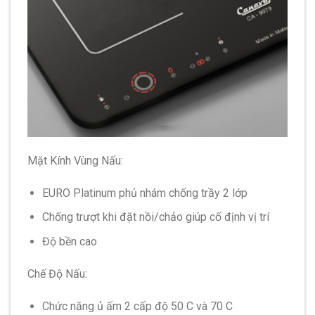
Mặt Kính Vùng Nấu:
EURO Platinum phủ nhám chống trầy 2 lớp
Chống trượt khi đặt nồi/chảo giúp cố định vị trí
Độ bền cao
Chế Độ Nấu:
Chức năng ủ ấm 2 cấp độ 50 C và 70 C