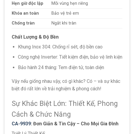
Hẹn giờ độc lập
Mỗi vùng hẹn riêng
Khóa an toàn
Bảo vệ trẻ em
Chống tràn
Ngắt khi tràn
Chất Lượng & Độ Bền
Khung Inox 304: Chống rỉ sét, độ bền cao
Công nghệ Inverter: Tiết kiệm điện, bảo vệ linh kiện
Bảo hành 24 tháng: Tem điện tử, toàn diện
Vậy nếu giống nhau vậy, có gì khác? Có – và sự khác
biệt đó rất lớn về trải nghiệm & phong cách!
Sự Khác Biệt Lớn: Thiết Kế, Phong
Cách & Chức Năng
CA-9939
: Đơn Giản & Tin Cậy – Cho Mọi Gia Đình
Triết Lý Thiết Kế: