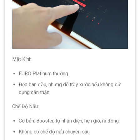
Mặt Kính:
EURO Platinum thường
Đẹp ban đầu, nhưng dễ trầy xước nếu không sử
dụng cẩn thận
Chế Độ Nấu:
Cơ bản: Booster, tự nhận diện, hẹn giờ, rã đông
Không có chế độ nấu chuyên sâu