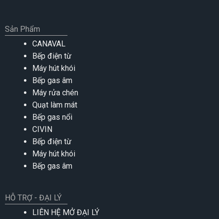
Sản Phẩm
CANAVAL
Bếp điện từ
Máy hút khói
Bếp gas âm
Máy rửa chén
Quạt làm mát
Bếp gas nổi
CIVIN
Bếp điện từ
Máy hút khói
Bếp gas âm
HỖ TRỢ - ĐẠI LÝ
LIÊN HỆ MỞ ĐẠI LÝ