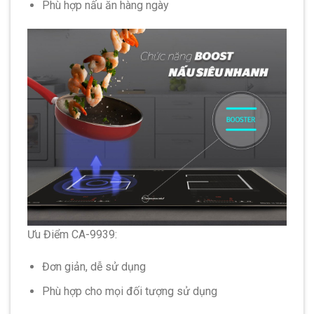
Phù hợp nấu ăn hàng ngày
Ưu Điểm CA-9939:
Đơn giản, dễ sử dụng
Phù hợp cho mọi đối tượng sử dụng