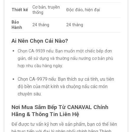
Cơ bản, truyền
Thiết kế
Độc đáo, hiện đại
thống
Bảo
24 tháng
24 tháng
Hành
Ai Nên Chọn Cái Nào?
Chọn CA-9939 nếu: Bạn muốn một chiếc bếp đơn
giản, dễ sử dụng và thường nấu nướng cơ bản phù
hợp nhu cầu hàng ngày.
Chọn CA-9979 nếu: Bạn thích sự cá tính, ưu tiên
độ bền của mặt kính và chuộng nấu các món
chuyên sâu.
Nơi Mua Sắm Bếp Từ CANAVAL Chính
Hãng & Thông Tin Liên Hệ
Để được tư vấn kỹ hơn về sản phẩm, bạn có thể liên
hệ trực tiếp với đại lý phân phối chính hãng Thành