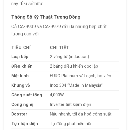
này đều sở hữu:
Thông Số Kỹ Thuật Tương Đồng
Cả CA-9939 và CA-9979 đều là những bếp chất
lượng cao với:
TIÊU CHÍ
CHI TIẾT
Loại bếp
2 vùng từ (induction)
Điều khiển
2 bảng điều khiển độc lập
Mặt kính
EURO Platinum vát cạnh, bo viền
Khung vỏ
Inox 304 “Made In Malaysia”
Công suất tổng
4,000W
Công nghệ
Inverter tiết kiệm điện
Booster
Nấu nhanh, tối đa hoá công suất
Tự nhận diện
Tự động phát hiện nồi