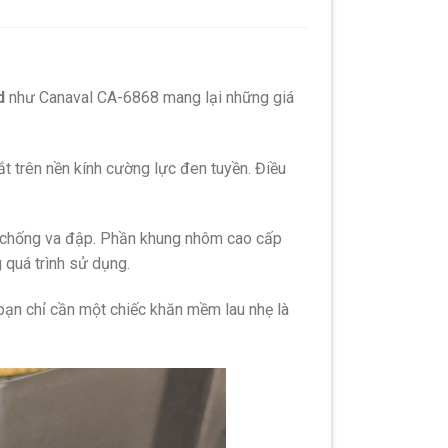
d
như Canaval CA-6868 mang lại những giá
 trên nền kính cường lực đen tuyền.
Điều
 chống va đập.
Phần khung nhôm cao cấp
quá trình sử dụng.
ạn chỉ cần một chiếc khăn mềm lau nhẹ là