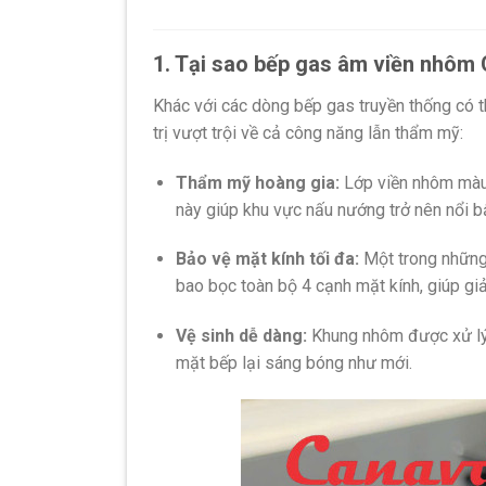
1. Tại sao bếp gas âm viền nhôm G
Khác với các dòng bếp gas truyền thống có th
trị vượt trội về cả công năng lẫn thẩm mỹ:
Thẩm mỹ hoàng gia:
Lớp viền nhôm màu 
này giúp khu vực nấu nướng trở nên nổi b
Bảo vệ mặt kính tối đa:
Một trong những
bao bọc toàn bộ 4 cạnh mặt kính,
giúp giả
Vệ sinh dễ dàng:
Khung nhôm được xử lý
mặt bếp lại sáng bóng như mới.