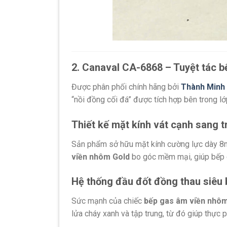
2. Canaval CA-6868 – Tuyệt tác 
Được phân phối chính hãng bởi
Thành Minh
“nồi đồng cối đá” được tích hợp bên trong l
Thiết kế mặt kính vát cạnh sang t
Sản phẩm sở hữu mặt kính cường lực dày 8
viền nhôm Gold
bo góc mềm mại,
giúp bếp 
Hệ thống đầu đốt đồng thau siêu 
Sức mạnh của chiếc
bếp gas âm viền nhôm
lửa cháy xanh và tập trung,
từ đó giúp thực 