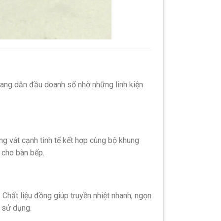
ang dẫn đầu doanh số nhờ những linh kiện
g vát cạnh tinh tế kết hợp cùng bộ khung
h cho bàn bếp.
.
Chất liệu đồng giúp truyền nhiệt nhanh,
ngọn
i sử dụng.