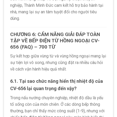
nghiệp, Thành Minh Đức cam kết hỗ trợ bảo hành tại
nhà, mang lại sự an tâm tuyệt đối cho người tiêu
dùng.
CHƯƠNG 6: CẨM NĂNG GIẢI ĐÁP TOÀN
TẬP VỀ BẾP ĐIỆN TỪ HỒNG NGOẠI CV-
656 (FAQ) – 700 TỪ
Sự kết hợp giữa vùng từ và vùng hồng ngoại mang lại
sự tiện lợi vô song, nhưng cũng đặt ra nhiều câu hỏi
về cách vận hành hiệu quả nhất.
6.1. Tại sao chức năng hiển thị nhiệt độ của
CV-656 lại quan trọng đến vậy?
Trong nấu nướng chuyên nghiệp, nhiệt độ dầu là yếu
tố sống còn của món chiên. Ở các dòng bếp thông
thường, bạn chỉ thấy mức công suất (1-9), nhưng với