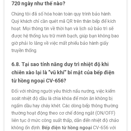
720 ngày như thế nào?
Chúng tôi đã số hóa hoàn toàn quy trình bảo hành.
Quý khách chỉ cần quét mã QR trên thân bếp để kích
hoạt. Mọi thông tin về thời hạn và lịch sử bảo trì sẽ
được hệ thống lưu trữ minh bạch, giúp bạn không bao
giờ phải lo lắng về việc mất phiếu bảo hành giấy
truyền thống.
6.8. Tại sao tính năng duy trì nhiệt độ khi
chiên xào lại là “vũ khí” bí mật của bếp điện
từ hồng ngoại CV-656?
Đối với những người yêu thích nấu nướng, việc kiểm
soát nhiệt độ dầu là chìa khóa để món ăn không bị
ngấm dầu hay cháy khét. Các dòng bếp thông thường
thường hoạt động theo cơ chế đóng ngắt (ON/OFF)
liên tục ở mức công suất thấp, dẫn đến nhiệt độ chảo
không ổn định.
Bếp điện từ hồng ngoại
CV-656 với