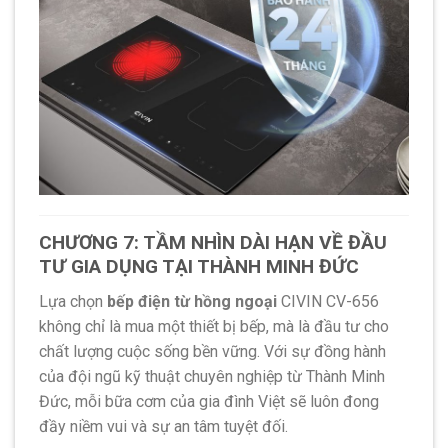
CHƯƠNG 7: TẦM NHÌN DÀI HẠN VỀ ĐẦU
TƯ GIA DỤNG TẠI THÀNH MINH ĐỨC
Lựa chọn
bếp điện từ hồng ngoại
CIVIN CV-656
không chỉ là mua một thiết bị bếp, mà là đầu tư cho
chất lượng cuộc sống bền vững. Với sự đồng hành
của đội ngũ kỹ thuật chuyên nghiệp từ Thành Minh
Đức, mỗi bữa cơm của gia đình Việt sẽ luôn đong
đầy niềm vui và sự an tâm tuyệt đối.