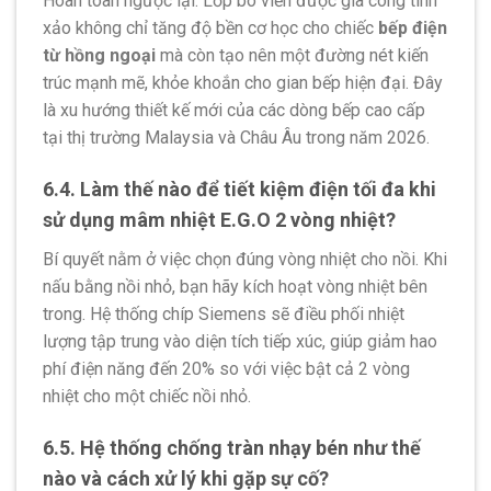
Hoàn toàn ngược lại. Lớp bo viền được gia công tinh
xảo không chỉ tăng độ bền cơ học cho chiếc
bếp điện
từ hồng ngoại
mà còn tạo nên một đường nét kiến
trúc mạnh mẽ, khỏe khoắn cho gian bếp hiện đại. Đây
là xu hướng thiết kế mới của các dòng bếp cao cấp
tại thị trường Malaysia và Châu Âu trong năm 2026.
6.4. Làm thế nào để tiết kiệm điện tối đa khi
sử dụng mâm nhiệt E.G.O 2 vòng nhiệt?
Bí quyết nằm ở việc chọn đúng vòng nhiệt cho nồi. Khi
nấu bằng nồi nhỏ, bạn hãy kích hoạt vòng nhiệt bên
trong. Hệ thống chíp Siemens sẽ điều phối nhiệt
lượng tập trung vào diện tích tiếp xúc, giúp giảm hao
phí điện năng đến 20% so với việc bật cả 2 vòng
nhiệt cho một chiếc nồi nhỏ.
6.5. Hệ thống chống tràn nhạy bén như thế
nào và cách xử lý khi gặp sự cố?