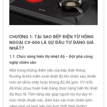
CHƯƠNG 1: TẠI SAO BẾP ĐIỆN TỪ HỒNG
NGOẠI CV-656 LÀ SỰ ĐẦU TƯ ĐÁNG GIÁ
NHẤT?
1.1. Chức năng hiển thị nhiệt độ – Đột phá công
nghệ chiên xào
Một trong những điểm yếu của bếp điện thông
thường là khó kiểm soát nhiệt độ khi chiên xào, khiến
món ăn dễ bị cháy hoặc không đủ độ giòn. CV-656
đã khắc phục hoàn toàn bằng chức năng hiển thị nhiệt
độ thực tế. Tính năng này giúp người nội trợ duy trì
mức nhiệt chuẩn xác, đảm bảo các món chiên luôn
vàng giòn và món xào giữ trọn chất dinh dưỡng.