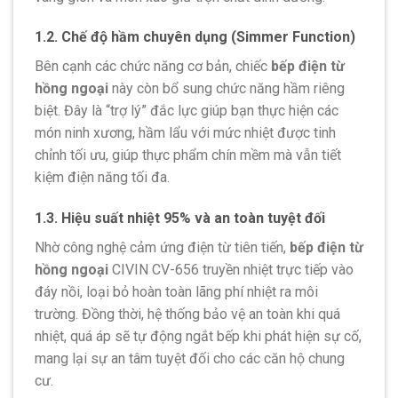
1.2. Chế độ hầm chuyên dụng (Simmer Function)
Bên cạnh các chức năng cơ bản, chiếc
bếp điện từ
hồng ngoại
này còn bổ sung chức năng hầm riêng
biệt. Đây là “trợ lý” đắc lực giúp bạn thực hiện các
món ninh xương, hầm lẩu với mức nhiệt được tinh
chỉnh tối ưu, giúp thực phẩm chín mềm mà vẫn tiết
kiệm điện năng tối đa.
1.3. Hiệu suất nhiệt 95% và an toàn tuyệt đối
Nhờ công nghệ cảm ứng điện từ tiên tiến,
bếp điện từ
hồng ngoại
CIVIN CV-656 truyền nhiệt trực tiếp vào
đáy nồi, loại bỏ hoàn toàn lãng phí nhiệt ra môi
trường. Đồng thời, hệ thống bảo vệ an toàn khi quá
nhiệt, quá áp sẽ tự động ngắt bếp khi phát hiện sự cố,
mang lại sự an tâm tuyệt đối cho các căn hộ chung
cư.