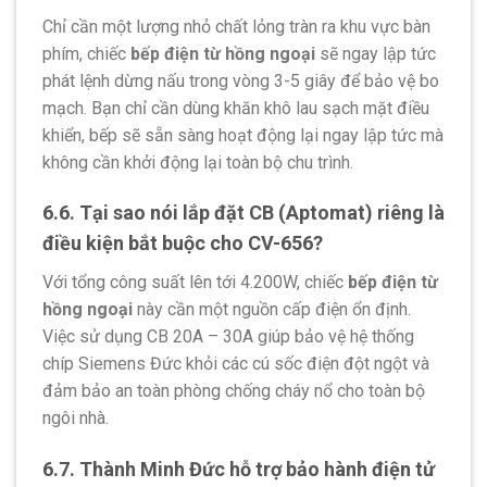
Chỉ cần một lượng nhỏ chất lỏng tràn ra khu vực bàn
phím, chiếc
bếp điện từ hồng ngoại
sẽ ngay lập tức
phát lệnh dừng nấu trong vòng 3-5 giây để bảo vệ bo
mạch. Bạn chỉ cần dùng khăn khô lau sạch mặt điều
khiển, bếp sẽ sẵn sàng hoạt động lại ngay lập tức mà
không cần khởi động lại toàn bộ chu trình.
6.6. Tại sao nói lắp đặt CB (Aptomat) riêng là
điều kiện bắt buộc cho CV-656?
Với tổng công suất lên tới 4.200W, chiếc
bếp điện từ
hồng ngoại
này cần một nguồn cấp điện ổn định.
Việc sử dụng CB 20A – 30A giúp bảo vệ hệ thống
chíp Siemens Đức khỏi các cú sốc điện đột ngột và
đảm bảo an toàn phòng chống cháy nổ cho toàn bộ
ngôi nhà.
6.7. Thành Minh Đức hỗ trợ bảo hành điện tử