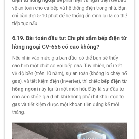
điện từ hồng ngoại
sẽ phát hiện và ngắt điện để bảo
vệ an toàn cho cả bếp và hệ thống điện trong nhà. Bạn
chỉ cần đợi 5-10 phút để hệ thống ổn định lại là có thể
tiếp tục nấu.
6.19. Bài toán đầu tư: Chi phí sắm bếp điện từ
hồng ngoại CV-656 có cao không?
Nếu nhìn vào mức giá ban đầu, có thể bạn sẽ thấy
cao hơn một chút so với bếp gas. Tuy nhiên, nếu xét
về độ bền (trên 10 năm), sự an toàn (không lo cháy nổ
gas), và tiết kiệm điện (Inverter), thì chiếc
bếp điện từ
hồng ngoại
này lại là một món hời. Đây là sự đầu tư
cho sức khỏe gia đình khi không phải hít khói độc từ
gas và tiết kiệm được một khoản tiền đáng kể mỗi
tháng.