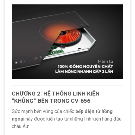
CHƯƠNG 2: HỆ THỐNG LINH KIỆN
“KHỦNG” BÊN TRONG CV-656
Sức mạnh bền vững của chiếc
bếp điện từ hồng
ngoại
này được kiến tạo từ những linh kiện hàng đầu
châu Âu: