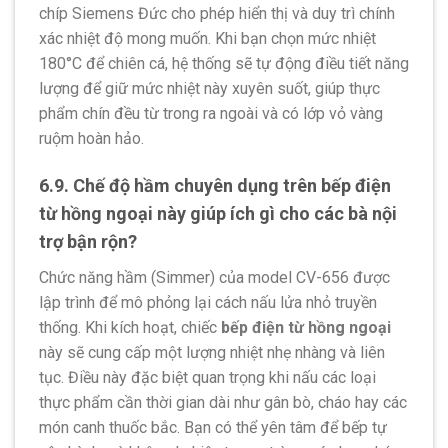
chíp Siemens Đức cho phép hiển thị và duy trì chính
xác nhiệt độ mong muốn. Khi bạn chọn mức nhiệt
180°C để chiên cá, hệ thống sẽ tự động điều tiết năng
lượng để giữ mức nhiệt này xuyên suốt, giúp thực
phẩm chín đều từ trong ra ngoài và có lớp vỏ vàng
ruộm hoàn hảo.
6.9. Chế độ hầm chuyên dụng trên bếp điện
từ hồng ngoại này giúp ích gì cho các bà nội
trợ bận rộn?
Chức năng hầm (Simmer) của model CV-656 được
lập trình để mô phỏng lại cách nấu lửa nhỏ truyền
thống. Khi kích hoạt, chiếc
bếp điện từ hồng ngoại
này sẽ cung cấp một lượng nhiệt nhẹ nhàng và liên
tục. Điều này đặc biệt quan trọng khi nấu các loại
thực phẩm cần thời gian dài như gân bò, cháo hay các
món canh thuốc bắc. Bạn có thể yên tâm để bếp tự