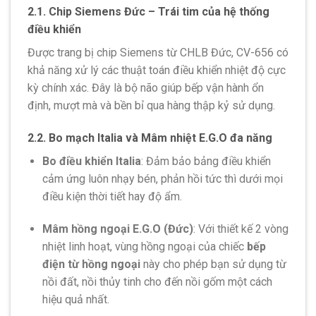
2.1. Chip Siemens Đức – Trái tim của hệ thống
điều khiển
Được trang bị chip Siemens từ CHLB Đức, CV-656 có
khả năng xử lý các thuật toán điều khiển nhiệt độ cực
kỳ chính xác. Đây là bộ não giúp bếp vận hành ổn
định, mượt mà và bền bỉ qua hàng thập kỷ sử dụng.
2.2. Bo mạch Italia và Mâm nhiệt E.G.O đa năng
Bo điều khiển Italia
: Đảm bảo bảng điều khiển
cảm ứng luôn nhạy bén, phản hồi tức thì dưới mọi
điều kiện thời tiết hay độ ẩm.
Mâm hồng ngoại E.G.O (Đức)
: Với thiết kế 2 vòng
nhiệt linh hoạt, vùng hồng ngoại của chiếc
bếp
điện từ hồng ngoại
này cho phép bạn sử dụng từ
nồi đất, nồi thủy tinh cho đến nồi gốm một cách
hiệu quả nhất.