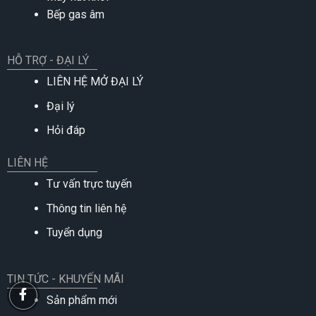
Bếp gas âm
HỖ TRỢ - ĐẠI LÝ
LIÊN HỆ MỞ ĐẠI LÝ
Đại lý
Hỏi đáp
LIÊN HỆ
Tư vấn trực tuyến
Thông tin liên hệ
Tuyển dụng
TIN TỨC - KHUYẾN MÃI
Sản phẩm mới