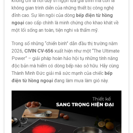
không chỉ là nơi duy trì ngọn lửa gia đình mà còn là
không gian trình diễn của những thiết bị công nghệ
đỉnh cao. Sự lên ngôi của dòng
bếp điện từ hồng
ngoại
cao cấp chính là minh chứng cho khao khát về
một lối sống an toàn, tiện nghi và thẩm mỹ.
Trong số những “chiến binh” dẫn đầu thị trường năm
2026,
CIVIN CV-656
xuất hiện như một “The Ultimate
Power” – giải pháp hoàn hảo hội tụ những tính năng
độc bản mà hiếm có dòng bếp nào sở hữu. Hãy cùng
Thành Minh Đức giải mã sức mạnh của chiếc
bếp
điện từ hồng ngoại
đang làm mưa làm gió này.