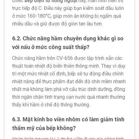
chiếc
bếp điện từ hồng ngoại
này, màn hình hiển thị
trực tiếp độ C. Điều này giúp bạn kiểm soát dầu luôn
ở mức 160-180°C, giúp món ăn không bị ngấm quá
nhiều dầu và giữ được độ giòn tan lâu hơn.
6.2. Chức năng hầm chuyên dụng khác gì so
với nấu ở mức công suất thấp?
Chức năng hầm trên CV-656 được lập trình sẵn các
thuật toán nhiệt độ biến thiên thông minh. Thay vì duy
trì một mức nhiệt cố định, bếp sẽ tự động điều chỉnh
nhiệt năng để thực phẩm đạt đến độ chín mềm nhanh
nhất mà không làm phá vỡ cấu trúc dinh dưỡng, đồng
thời ngăn chặn tình trạng cạn nước quá nhanh thường
thấy khi hầm ở chế độ thông thường.
6.3. Mặt kính bo viền nhôm có làm giảm tính
thẩm mỹ của bếp không?