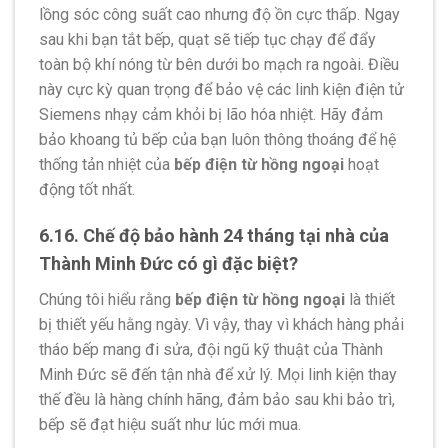
lồng sóc công suất cao nhưng độ ồn cực thấp. Ngay
sau khi bạn tắt bếp, quạt sẽ tiếp tục chạy để đẩy
toàn bộ khí nóng từ bên dưới bo mạch ra ngoài. Điều
này cực kỳ quan trọng để bảo vệ các linh kiện điện tử
Siemens nhạy cảm khỏi bị lão hóa nhiệt. Hãy đảm
bảo khoang tủ bếp của bạn luôn thông thoáng để hệ
thống tản nhiệt của
bếp điện từ hồng ngoại
hoạt
động tốt nhất.
6.16. Chế độ bảo hành 24 tháng tại nhà của
Thành Minh Đức có gì đặc biệt?
Chúng tôi hiểu rằng
bếp điện từ hồng ngoại
là thiết
bị thiết yếu hằng ngày. Vì vậy, thay vì khách hàng phải
tháo bếp mang đi sửa, đội ngũ kỹ thuật của Thành
Minh Đức sẽ đến tận nhà để xử lý. Mọi linh kiện thay
thế đều là hàng chính hãng, đảm bảo sau khi bảo trì,
bếp sẽ đạt hiệu suất như lúc mới mua.