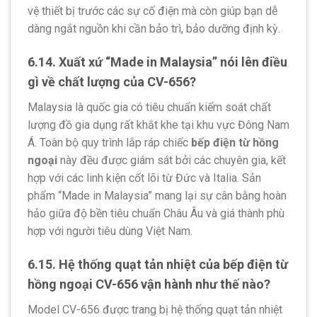
vệ thiết bị trước các sự cố điện mà còn giúp bạn dễ
dàng ngắt nguồn khi cần bảo trì, bảo dưỡng định kỳ.
6.14. Xuất xứ “Made in Malaysia” nói lên điều
gì về chất lượng của CV-656?
Malaysia là quốc gia có tiêu chuẩn kiểm soát chất
lượng đồ gia dụng rất khắt khe tại khu vực Đông Nam
Á. Toàn bộ quy trình lắp ráp chiếc
bếp điện từ hồng
ngoại
này đều được giám sát bởi các chuyên gia, kết
hợp với các linh kiện cốt lõi từ Đức và Italia. Sản
phẩm “Made in Malaysia” mang lại sự cân bằng hoàn
hảo giữa độ bền tiêu chuẩn Châu Âu và giá thành phù
hợp với người tiêu dùng Việt Nam.
6.15. Hệ thống quạt tản nhiệt của bếp điện từ
hồng ngoại CV-656 vận hành như thế nào?
Model CV-656 được trang bị hệ thống quạt tản nhiệt