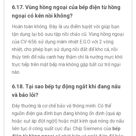
6.17. Vùng hồng ngoại của bếp điện từ hồng
ngoại có kén nồi không?
Hoàn toàn không. Đây là ưu điểm tuyệt vời giúp bạn
tận dụng lại bộ sưu tập nồi chảo cũ. Vùng hồng ngoại
của CV-656 sử dụng mâm nhiệt E.G.O với 2 vòng
nhiệt, cho phép bạn sử dụng nồi đất để kho cá, nồi
thủy tinh để nấu canh hay thậm chí là nướng mực khô
trực tiếp trên mặt bếp mà không gặp bất cứ trở ngại
nào.
6.18. Tại sao bếp tự động ngắt khi đang nấu
và báo lỗi?
Đây thường là cơ chế bảo vệ thông minh. Có thể
nguồn điện gia đình bạn đang không ổn định (quá áp
hoặc sụt áp đột ngột) hoặc mặt kính quá nóng do nấu
liên tục ở công suất cực đại. Chíp Siemens của
bếp