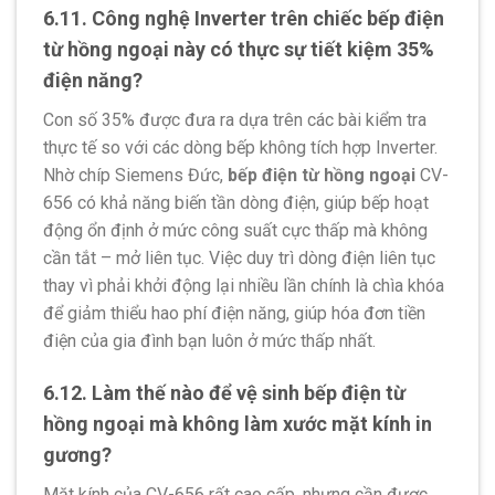
6.11. Công nghệ Inverter trên chiếc bếp điện
từ hồng ngoại này có thực sự tiết kiệm 35%
điện năng?
Con số 35% được đưa ra dựa trên các bài kiểm tra
thực tế so với các dòng bếp không tích hợp Inverter.
Nhờ chíp Siemens Đức,
bếp điện từ hồng ngoại
CV-
656 có khả năng biến tần dòng điện, giúp bếp hoạt
động ổn định ở mức công suất cực thấp mà không
cần tắt – mở liên tục. Việc duy trì dòng điện liên tục
thay vì phải khởi động lại nhiều lần chính là chìa khóa
để giảm thiểu hao phí điện năng, giúp hóa đơn tiền
điện của gia đình bạn luôn ở mức thấp nhất.
6.12. Làm thế nào để vệ sinh bếp điện từ
hồng ngoại mà không làm xước mặt kính in
gương?
Mặt kính của CV-656 rất cao cấp, nhưng cần được