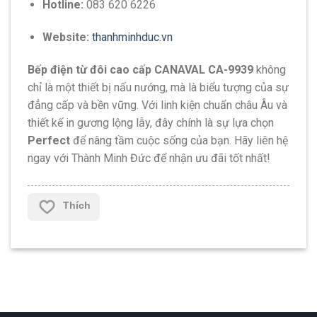
Hotline:
083 620 6226
Website:
thanhminhduc.vn
Bếp điện từ đôi cao cấp CANAVAL CA-9939
không
chỉ là một thiết bị nấu nướng, mà là biểu tượng của sự
đẳng cấp và bền vững. Với linh kiện chuẩn châu Âu và
thiết kế in gương lộng lẫy, đây chính là sự lựa chọn
Perfect
để nâng tầm cuộc sống của bạn. Hãy liên hệ
ngay với Thành Minh Đức để nhận ưu đãi tốt nhất!
Thích