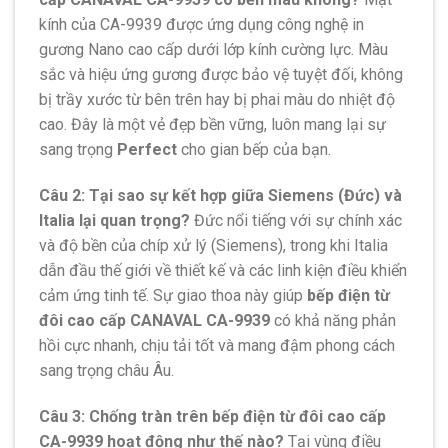
kính của CA-9939 được ứng dụng công nghệ in
gương Nano cao cấp dưới lớp kính cường lực. Màu
sắc và hiệu ứng gương được bảo vệ tuyệt đối, không
bị trầy xước từ bên trên hay bị phai màu do nhiệt độ
cao. Đây là một vẻ đẹp bền vững, luôn mang lại sự
sang trọng
Perfect
cho gian bếp của bạn.
Câu 2: Tại sao sự kết hợp giữa Siemens (Đức) và
Italia lại quan trọng?
Đức nổi tiếng với sự chính xác
và độ bền của chíp xử lý (Siemens), trong khi Italia
dẫn đầu thế giới về thiết kế và các linh kiện điều khiển
cảm ứng tinh tế. Sự giao thoa này giúp
bếp điện từ
đôi cao cấp CANAVAL CA-9939
có khả năng phản
hồi cực nhanh, chịu tải tốt và mang đậm phong cách
sang trọng châu Âu.
Câu 3: Chống tràn trên bếp điện từ đôi cao cấp
CA-9939 hoạt động như thế nào?
Tại vùng điều