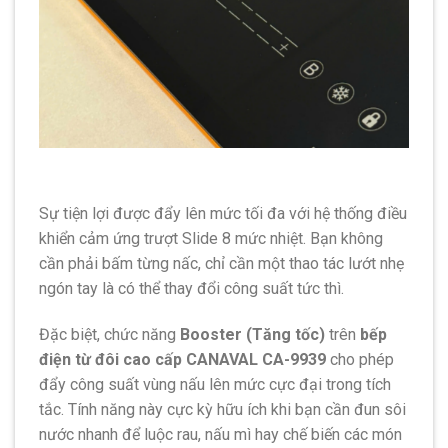
Sự tiện lợi được đẩy lên mức tối đa với hệ thống điều
khiển cảm ứng trượt Slide 8 mức nhiệt. Bạn không
cần phải bấm từng nấc, chỉ cần một thao tác lướt nhẹ
ngón tay là có thể thay đổi công suất tức thì.
Đặc biệt, chức năng
Booster (Tăng tốc)
trên
bếp
điện từ đôi cao cấp CANAVAL CA-9939
cho phép
đẩy công suất vùng nấu lên mức cực đại trong tích
tắc. Tính năng này cực kỳ hữu ích khi bạn cần đun sôi
nước nhanh để luộc rau, nấu mì hay chế biến các món