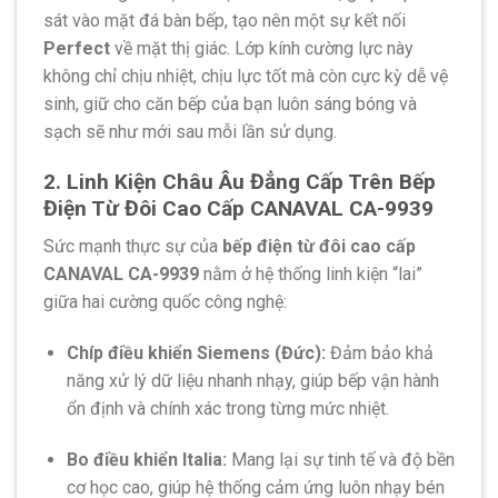
sát vào mặt đá bàn bếp, tạo nên một sự kết nối
Perfect
về mặt thị giác. Lớp kính cường lực này
không chỉ chịu nhiệt, chịu lực tốt mà còn cực kỳ dễ vệ
sinh, giữ cho căn bếp của bạn luôn sáng bóng và
sạch sẽ như mới sau mỗi lần sử dụng.
2. Linh Kiện Châu Âu Đẳng Cấp Trên Bếp
Điện Từ Đôi Cao Cấp CANAVAL CA-9939
Sức mạnh thực sự của
bếp điện từ đôi cao cấp
CANAVAL CA-9939
nằm ở hệ thống linh kiện “lai”
giữa hai cường quốc công nghệ:
Chíp điều khiển Siemens (Đức):
Đảm bảo khả
năng xử lý dữ liệu nhanh nhạy, giúp bếp vận hành
ổn định và chính xác trong từng mức nhiệt.
Bo điều khiển Italia:
Mang lại sự tinh tế và độ bền
cơ học cao, giúp hệ thống cảm ứng luôn nhạy bén