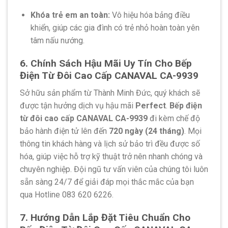
Khóa trẻ em an toàn:
Vô hiệu hóa bảng điều
khiển, giúp các gia đình có trẻ nhỏ hoàn toàn yên
tâm nấu nướng.
6. Chính Sách Hậu Mãi Uy Tín Cho Bếp
Điện Từ Đôi Cao Cấp CANAVAL CA-9939
Sở hữu sản phẩm từ Thành Minh Đức, quý khách sẽ
được tận hưởng dịch vụ hậu mãi
Perfect
.
Bếp điện
từ đôi cao cấp CANAVAL CA-9939
đi kèm chế độ
bảo hành điện tử lên đến
720 ngày (24 tháng)
. Mọi
thông tin khách hàng và lịch sử bảo trì đều được số
hóa, giúp việc hỗ trợ kỹ thuật trở nên nhanh chóng và
chuyên nghiệp. Đội ngũ tư vấn viên của chúng tôi luôn
sẵn sàng 24/7 để giải đáp mọi thắc mắc của bạn
qua Hotline 083 620 6226.
7. Hướng Dẫn Lắp Đặt Tiêu Chuẩn Cho