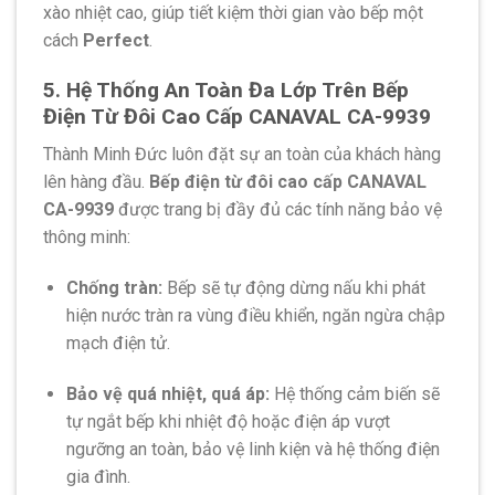
xào nhiệt cao, giúp tiết kiệm thời gian vào bếp một
cách
Perfect
.
5. Hệ Thống An Toàn Đa Lớp Trên Bếp
Điện Từ Đôi Cao Cấp CANAVAL CA-9939
Thành Minh Đức luôn đặt sự an toàn của khách hàng
lên hàng đầu.
Bếp điện từ đôi cao cấp CANAVAL
CA-9939
được trang bị đầy đủ các tính năng bảo vệ
thông minh:
Chống tràn:
Bếp sẽ tự động dừng nấu khi phát
hiện nước tràn ra vùng điều khiển, ngăn ngừa chập
mạch điện tử.
Bảo vệ quá nhiệt, quá áp:
Hệ thống cảm biến sẽ
tự ngắt bếp khi nhiệt độ hoặc điện áp vượt
ngưỡng an toàn, bảo vệ linh kiện và hệ thống điện
gia đình.