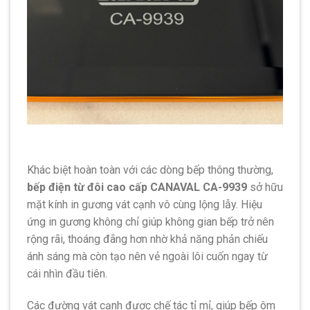
Khác biệt hoàn toàn với các dòng bếp thông thường,
bếp điện từ đôi cao cấp CANAVAL CA-9939
sở hữu
mặt kính in gương vát cạnh vô cùng lộng lẫy. Hiệu
ứng in gương không chỉ giúp không gian bếp trở nên
rộng rãi, thoáng đãng hơn nhờ khả năng phản chiếu
ánh sáng mà còn tạo nên vẻ ngoài lôi cuốn ngay từ
cái nhìn đầu tiên.
Các đường vát cạnh được chế tác tỉ mỉ, giúp bếp ôm