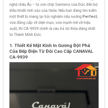
nghệ châu Âu – từ con chíp Siemens của Đức đến bộ
điều khiển tinh xảo của Italia. Nếu bạn đang tìm kiếm
một thiết bị mang lại trải nghiệm nấu nướng
Perfect
,
vừa đẳng cấp về diện mạo, vừa mạnh mẽ về hiệu
suất, thì CA-9939 chính là câu trả lời thỏa đáng nhất
từ Thành Minh Đức.
1. Thiết Kế Mặt Kính In Gương Đột Phá
Của Bếp Điện Từ Đôi Cao Cấp CANAVAL
CA-9939