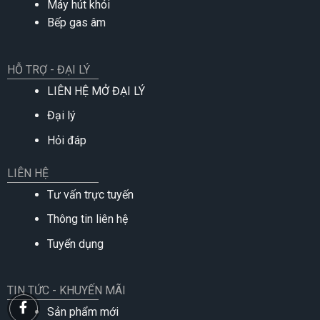
Máy hút khói
Bếp gas âm
HỖ TRỢ - ĐẠI LÝ
LIÊN HỆ MỞ ĐẠI LÝ
Đại lý
Hỏi đáp
LIÊN HỆ
Tư vấn trực tuyến
Thông tin liên hệ
Tuyển dụng
TIN TỨC - KHUYẾN MÃI
Sản phẩm mới