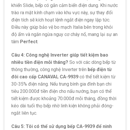
khiển Slide, bếp có gắn cảm biến điện dung. Khi nước
trào ra mặt kính chạm vào khu vực này, sự thay đổi
điện tích sẽ kích hoạt lệnh ngắt điện ngay lập tức.
Điều này giúp bảo vệ bo mạch Italia bên trong khỏi
độ ẩm và ngăn ngừa nguy cơ cháy nổ, mang lại sự an
tâm
Perfect
.
Câu 4: Công nghệ Inverter giúp tiết kiệm bao
nhiêu tiền điện mỗi tháng?
So với các dòng bếp từ
thông thường, công nghệ Inverter trên
bếp điện từ
đôi cao cấp CANAVAL CA-9939
có thể tiết kiệm từ
30-35% điện năng. Nếu trung bình gia đình bạn chi
tiêu 200.000đ tiền điện cho nấu nướng, bạn có thể
tiết kiệm được khoảng 70.000đ mỗi tháng, đồng thời
kéo dài tuổi thọ bếp nhờ linh kiện không phải đóng-
ngắt liên tục.
Câu 5: Tôi có thể sử dụng bếp CA-9939 để ninh