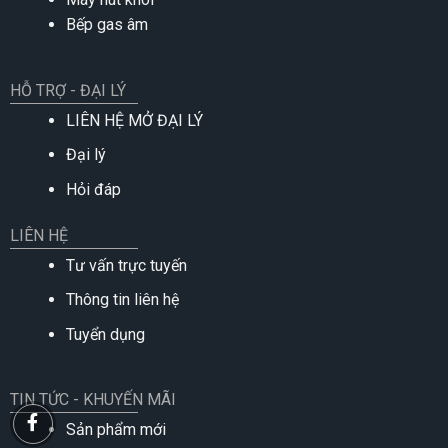
Bếp gas âm
HỖ TRỢ - ĐẠI LÝ
LIÊN HỆ MỞ ĐẠI LÝ
Đại lý
Hỏi đáp
LIÊN HỆ
Tư vấn trực tuyến
Thông tin liên hệ
Tuyển dụng
TIN TỨC - KHUYẾN MÃI
Sản phẩm mới