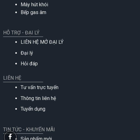
Máy hút khói
Bếp gas âm
HỖ TRỢ - ĐẠI LÝ
LIÊN HỆ MỞ ĐẠI LÝ
Đại lý
Hỏi đáp
LIÊN HỆ
Tư vấn trực tuyến
Thông tin liên hệ
Tuyển dụng
TIN TỨC - KHUYẾN MÃI
Sản phẩm mới