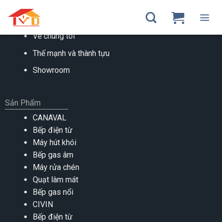
Skip
to
VỀ CHÚNG TÔI
content
Về chúng tôi
Thế mạnh và thành tựu
Showroom
Sản Phẩm
CANAVAL
Bếp điện từ
Máy hút khói
Bếp gas âm
Máy rửa chén
Quạt làm mát
Bếp gas nổi
CIVIN
Bếp điện từ