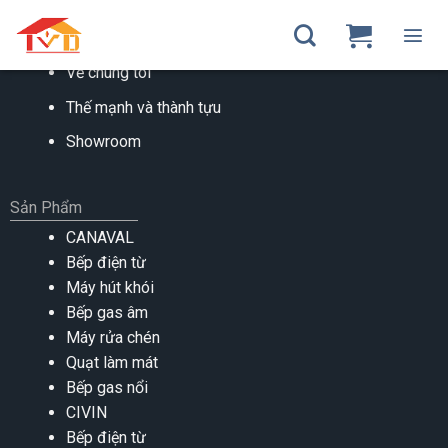
Skip
to
VỀ CHÚNG TÔI
content
Về chúng tôi
Thế mạnh và thành tựu
Showroom
Sản Phẩm
CANAVAL
Bếp điện từ
Máy hút khói
Bếp gas âm
Máy rửa chén
Quạt làm mát
Bếp gas nổi
CIVIN
Bếp điện từ