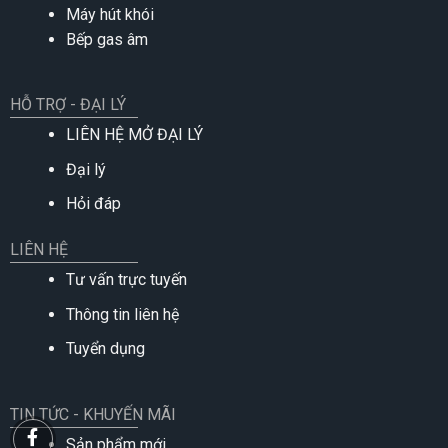
Máy hút khói
Bếp gas âm
HỖ TRỢ - ĐẠI LÝ
LIÊN HỆ MỞ ĐẠI LÝ
Đại lý
Hỏi đáp
LIÊN HỆ
Tư vấn trực tuyến
Thông tin liên hệ
Tuyển dụng
TIN TỨC - KHUYẾN MÃI
Sản phẩm mới