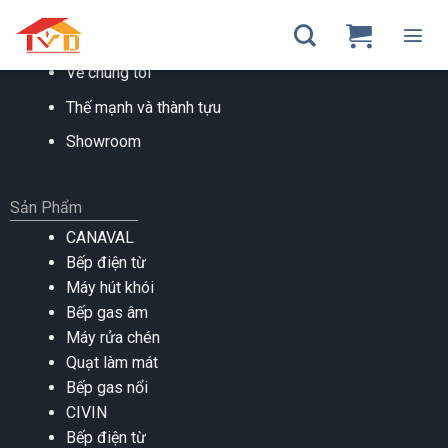
Skip
to
VỀ CHÚNG TÔI
content
Về chúng tôi
Thế mạnh và thành tựu
Showroom
Sản Phẩm
CANAVAL
Bếp điện từ
Máy hút khói
Bếp gas âm
Máy rửa chén
Quạt làm mát
Bếp gas nổi
CIVIN
Bếp điện từ