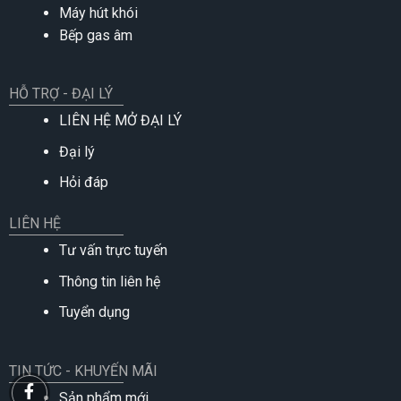
Máy hút khói
Bếp gas âm
HỖ TRỢ - ĐẠI LÝ
LIÊN HỆ MỞ ĐẠI LÝ
Đại lý
Hỏi đáp
LIÊN HỆ
Tư vấn trực tuyến
Thông tin liên hệ
Tuyển dụng
TIN TỨC - KHUYẾN MÃI
Sản phẩm mới