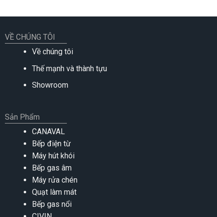
VỀ CHÚNG TÔI
Về chúng tôi
Thế mạnh và thành tựu
Showroom
Sản Phẩm
CANAVAL
Bếp điện từ
Máy hút khói
Bếp gas âm
Máy rửa chén
Quạt làm mát
Bếp gas nổi
CIVIN