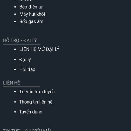
Bếp điện từ
Máy hút khói
Bếp gas âm
HỖ TRỢ - ĐẠI LÝ
LIÊN HỆ MỞ ĐẠI LÝ
Đại lý
Hỏi đáp
LIÊN HỆ
Tư vấn trực tuyến
Thông tin liên hệ
Tuyển dụng