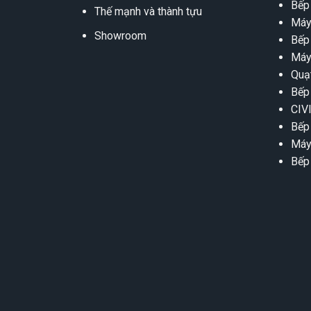
Bếp
Thế mạnh và thành tựu
Máy
Showroom
Bếp
Máy
Quạ
Bếp
CIV
Bếp
Máy
Bếp