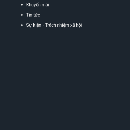
Khuyến mãi
Tin tức
Sự kiện - Trách nhiệm xã hội