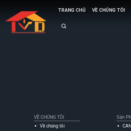
Skip
TRANG CHỦ
VỀ CHÚNG TÔI
to
content
VỀ CHÚNG TÔI
Sản P
Về chúng tôi
CA