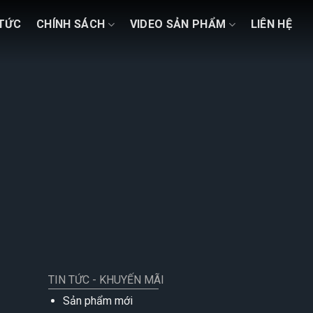
 TỨC
CHÍNH SÁCH
VIDEO SẢN PHẨM
LIÊN HỆ
TIN TỨC - KHUYẾN MÃI
Sản phẩm mới