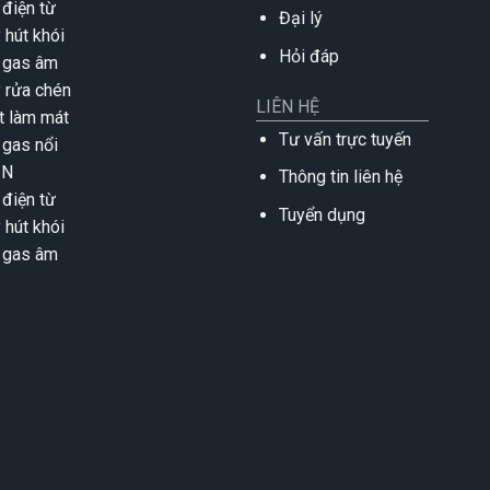
 điện từ
Đại lý
 hút khói
Hỏi đáp
 gas âm
 rửa chén
LIÊN HỆ
t làm mát
Tư vấn trực tuyến
 gas nổi
IN
Thông tin liên hệ
 điện từ
Tuyển dụng
 hút khói
 gas âm