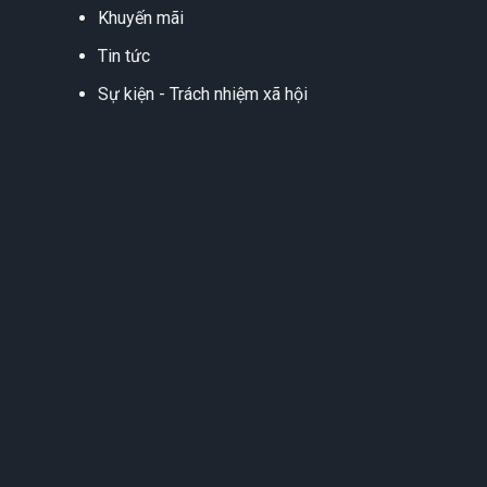
Khuyến mãi
Tin tức
Sự kiện - Trách nhiệm xã hội