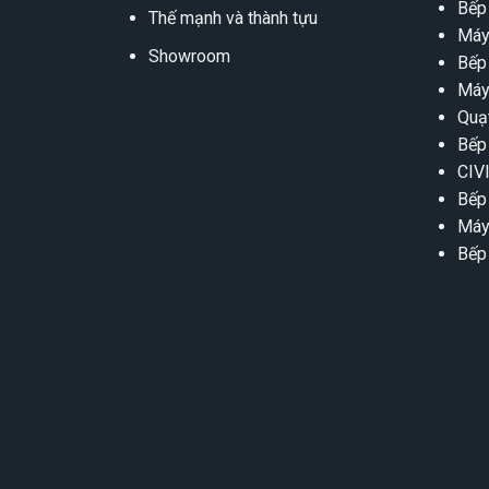
Bếp
Thế mạnh và thành tựu
Máy
Showroom
Bếp
Máy
Quạ
Bếp
CIV
Bếp
Máy
Bếp