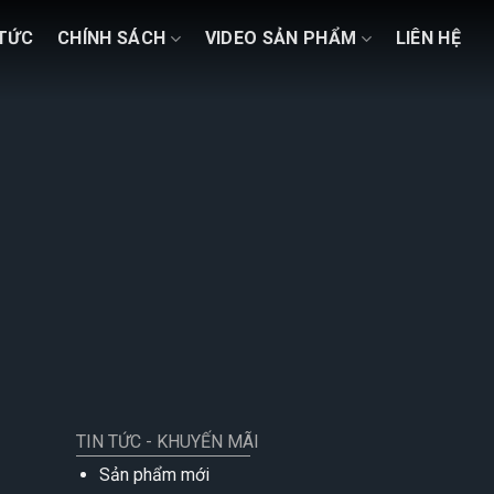
 TỨC
CHÍNH SÁCH
VIDEO SẢN PHẨM
LIÊN HỆ
TIN TỨC - KHUYẾN MÃI
Sản phẩm mới