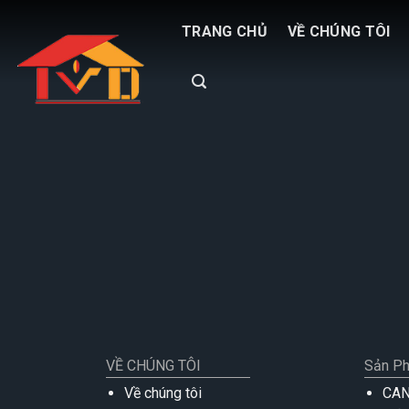
Skip
TRANG CHỦ
VỀ CHÚNG TÔI
to
content
VỀ CHÚNG TÔI
Sản P
Về chúng tôi
CA