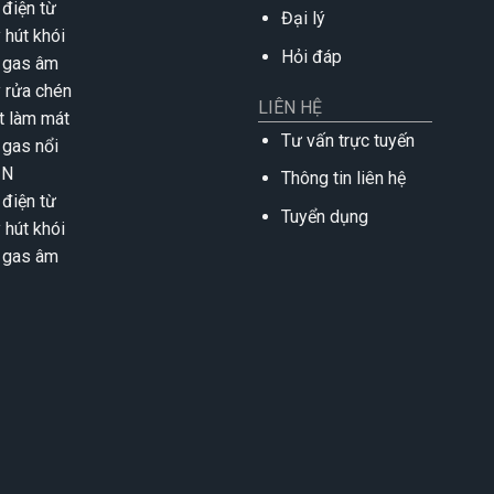
 điện từ
Đại lý
 hút khói
Hỏi đáp
 gas âm
 rửa chén
LIÊN HỆ
t làm mát
Tư vấn trực tuyến
 gas nổi
IN
Thông tin liên hệ
 điện từ
Tuyển dụng
 hút khói
 gas âm