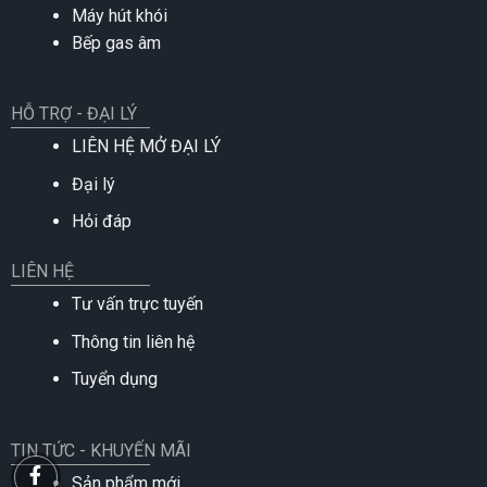
Máy hút khói
Bếp gas âm
HỖ TRỢ - ĐẠI LÝ
LIÊN HỆ MỞ ĐẠI LÝ
Đại lý
Hỏi đáp
LIÊN HỆ
Tư vấn trực tuyến
Thông tin liên hệ
Tuyển dụng
TIN TỨC - KHUYẾN MÃI
Sản phẩm mới