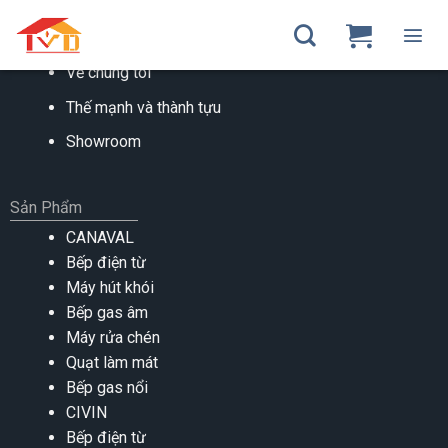
Skip
to
VỀ CHÚNG TÔI
content
Về chúng tôi
Thế mạnh và thành tựu
Showroom
Sản Phẩm
CANAVAL
Bếp điện từ
Máy hút khói
Bếp gas âm
Máy rửa chén
Quạt làm mát
Bếp gas nổi
CIVIN
Bếp điện từ